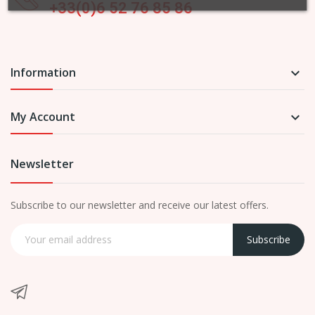
+33(0)6 52 76 85 86
Information

My Account

Newsletter
Subscribe to our newsletter and receive our latest offers.
Subscribe