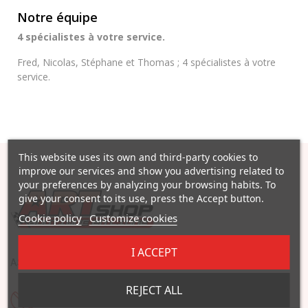
Notre équipe
4 spécialistes à votre service.
Fred, Nicolas, Stéphane et Thomas ; 4 spécialistes à votre
service.
This website uses its own and third-party cookies to
improve our services and show you advertising related to
your preferences by analyzing your browsing habits. To
give your consent to its use, press the Accept button.
Cookie policy
Customize cookies
I ACCEPT
ASIA RACING TEAM the RC modeling specialist
REJECT ALL
NEED HELP ?