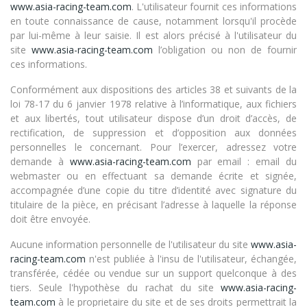
www.asia-racing-team.com
. L'utilisateur fournit ces informations
en toute connaissance de cause, notamment lorsqu'il procède
par lui-même à leur saisie. Il est alors précisé à l'utilisateur du
site
www.asia-racing-team.com
l’obligation ou non de fournir
ces informations.
Conformément aux dispositions des articles 38 et suivants de la
loi 78-17 du 6 janvier 1978 relative à l’informatique, aux fichiers
et aux libertés, tout utilisateur dispose d’un droit d’accès, de
rectification, de suppression et d’opposition aux données
personnelles le concernant. Pour l’exercer, adressez votre
demande à
www.asia-racing-team.com
par email : email du
webmaster ou en effectuant sa demande écrite et signée,
accompagnée d’une copie du titre d’identité avec signature du
titulaire de la pièce, en précisant l’adresse à laquelle la réponse
doit être envoyée.
Aucune information personnelle de l'utilisateur du site
www.asia-
racing-team.com
n'est publiée à l'insu de l'utilisateur, échangée,
transférée, cédée ou vendue sur un support quelconque à des
tiers. Seule l'hypothèse du rachat du site
www.asia-racing-
team.com
à le proprietaire du site et de ses droits permettrait la