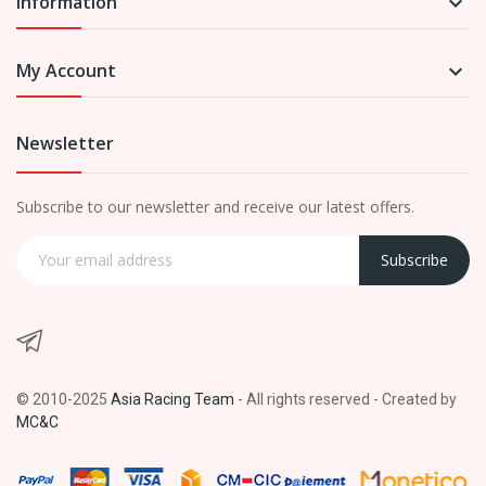
Information

My Account

Newsletter
Subscribe to our newsletter and receive our latest offers.
Subscribe
© 2010-2025
Asia Racing Team
- All rights reserved -
Created by
MC&C