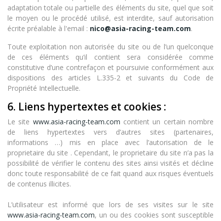
adaptation totale ou partielle des éléments du site, quel que soit
le moyen ou le procédé utilisé, est interdite, sauf autorisation
écrite préalable à l'email :
nico@asia-racing-team.com
.
Toute exploitation non autorisée du site ou de l’un quelconque
de ces éléments qu’il contient sera considérée comme
constitutive d’une contrefaçon et poursuivie conformément aux
dispositions des articles L.335-2 et suivants du Code de
Propriété Intellectuelle.
6. Liens hypertextes et cookies :
Le site
www.asia-racing-team.com
contient un certain nombre
de liens hypertextes vers d’autres sites (partenaires,
informations …) mis en place avec l’autorisation de le
proprietaire du site . Cependant, le proprietaire du site n’a pas la
possibilité de vérifier le contenu des sites ainsi visités et décline
donc toute responsabilité de ce fait quand aux risques éventuels
de contenus illicites.
L’utilisateur est informé que lors de ses visites sur le site
www.asia-racing-team.com
, un ou des cookies sont susceptible