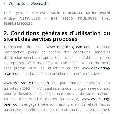
Contactez le Webmaster
L’hébergeur du site est :
SARL TERRANCLE 40 boulevard
André NETWILLER - B71 31200 TOULOUSE Siret
53953812400030
2. Conditions générales d’utilisation du
site et des services proposés :
L’utilisation du site
www.asia-racing-team.com
implique
l’acceptation pleine et entière des conditions générales
d’utilisation décrites ci-aprés. Ces conditions d’utilisation sont
susceptibles d’être modifiées ou complétées à tout moment,
sans préavis, aussi les utilisateurs du site
www.asia-racing-
team.com
sont invités à les consulter de manière régulière.
www.asia-racing-team.com
est par principe accessible aux
utilisateurs 24/24h, 7/7j, sauf interruption, programmée ou non,
pour les besoins de sa maintenance ou cas de force majeure.
En cas d’impossibilité d’accès au service,
www.asia-racing-
team.com
s’engage à faire son maximum afin de rétablir l’accès
au service et s’efforcera alors de communiquer préalablement