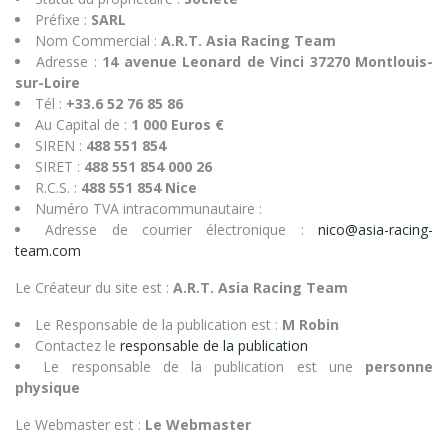
Préfixe :
SARL
Nom Commercial :
A.R.T. Asia Racing Team
Adresse :
14 avenue Leonard de Vinci 37270 Montlouis-
sur-Loire
Tél :
+33.6 52 76 85 86
Au Capital de :
1 000 Euros €
SIREN :
488 551 854
SIRET :
488 551 854 000 26
R.C.S. :
488 551 854 Nice
Numéro TVA intracommunautaire :
Adresse de courrier électronique :
nico@asia-racing-
team.com
Le Créateur du site est :
A.R.T. Asia Racing Team
Le Responsable de la publication est :
M Robin
Contactez le
responsable de la publication
Le responsable de la publication est une
personne
physique
Le Webmaster est :
Le Webmaster