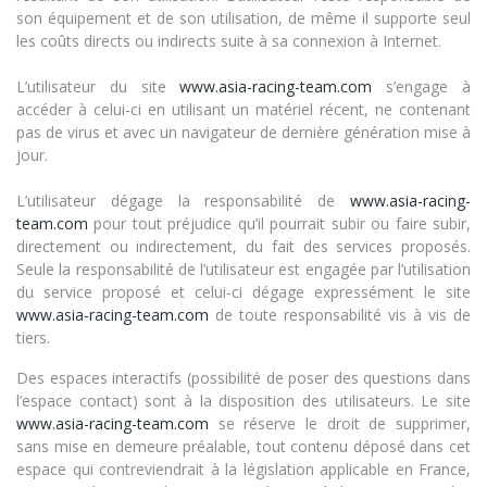
son équipement et de son utilisation, de même il supporte seul
les coûts directs ou indirects suite à sa connexion à Internet.
L’utilisateur du site
www.asia-racing-team.com
s’engage à
accéder à celui-ci en utilisant un matériel récent, ne contenant
pas de virus et avec un navigateur de dernière génération mise à
jour.
L’utilisateur dégage la responsabilité de
www.asia-racing-
team.com
pour tout préjudice qu’il pourrait subir ou faire subir,
directement ou indirectement, du fait des services proposés.
Seule la responsabilité de l’utilisateur est engagée par l’utilisation
du service proposé et celui-ci dégage expressément le site
www.asia-racing-team.com
de toute responsabilité vis à vis de
tiers.
Des espaces interactifs (possibilité de poser des questions dans
l’espace contact) sont à la disposition des utilisateurs. Le site
www.asia-racing-team.com
se réserve le droit de supprimer,
sans mise en demeure préalable, tout contenu déposé dans cet
espace qui contreviendrait à la législation applicable en France,