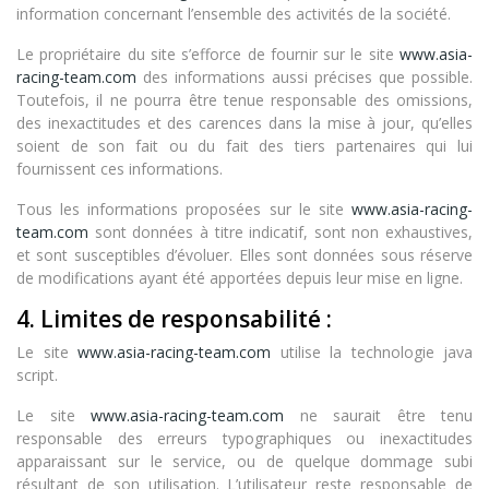
information concernant l’ensemble des activités de la société.
Le propriétaire du site s’efforce de fournir sur le site
www.asia-
racing-team.com
des informations aussi précises que possible.
Toutefois, il ne pourra être tenue responsable des omissions,
des inexactitudes et des carences dans la mise à jour, qu’elles
soient de son fait ou du fait des tiers partenaires qui lui
fournissent ces informations.
Tous les informations proposées sur le site
www.asia-racing-
team.com
sont données à titre indicatif, sont non exhaustives,
et sont susceptibles d’évoluer. Elles sont données sous réserve
de modifications ayant été apportées depuis leur mise en ligne.
4. Limites de responsabilité :
Le site
www.asia-racing-team.com
utilise la technologie java
script.
Le site
www.asia-racing-team.com
ne saurait être tenu
responsable des erreurs typographiques ou inexactitudes
apparaissant sur le service, ou de quelque dommage subi
résultant de son utilisation. L’utilisateur reste responsable de