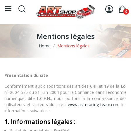
0
Mentions légales
Home
Mentions légales
Présentation du site
Conformément aux dispositions des articles 6-III et 19 de la Loi
n° 2004-575 du 21 juin 2004 pour la Confiance dans l'économie
numérique, dite L.C.E.N., nous portons à la connaissance des
utilisateurs et visiteurs du site :
www.asia-racing-team.com
les
informations suivantes :
1. Informations légales :
Statut du propriétaire :
Société