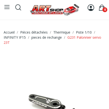
0
Accueil
Pièces détachées
Thermique
Piste 1/10
INFINITY IF15
pieces de rechange
G231 Palonnier servo
23T