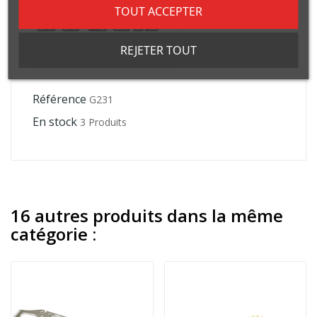
TOUT ACCEPTER
REJETER TOUT
Référence
G231
En stock
3 Produits
16 autres produits dans la même
catégorie :