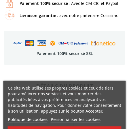
Paiement 100% sécurisé
Avec le CM-CIC et Paypal
Livraison garantie
avec notre partenaire Colissimo
Paiement 100% sécurisé SSL
DÉTAILS DU PRODUIT
Ce site Web utilise ses propres cookies et ceux de tiers
pour améliorer nos services et vous montrer des
AVIS
publicités liées à vos préférences en analysant vos
habitudes de navigation. Pour donner votre consentement
à son utilisation, appuyez sur le bouton Accepter.
Politique de cookies
Personnaliser les cookies