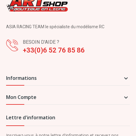
ASIA RACING TEAM le spécialiste du modélisme RC
BESOIN D'AIDE ?
+33(0)6 52 76 85 86
Informations

Mon Compte

Lettre d'information
Inscrivez-vous à notre lettre d'information et recevez nos